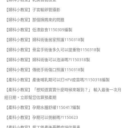
【婦科小教室】子宮輸卵管攝影
【婦科小教室】那個姨媽來的問題
【婦科小教室】低渣飲食1150309編製
【婦科小教室】婦科術後居家照護1150318製
【婦科小教室】骨盆手術後多久可以提重物1150318製
【婦科小教室】婦科術後可以泡澡嗎?1150318製
【婦科小教室】傳統手術傷口照護1150318製
【產科小教室】產後哺乳期可以打HPV疫苗嗎?1150318編製
【產科小教室】「想知道寶寶什麼時候來報到？」 輸入最後一次月
經日期，立即幫您估算預產期
【產科小教室】孕期水腫舒緩1150417編製
【產科小教室】孕期可以側躺嗎?1150623
【產科小教室】愛丁堡產後憂鬱症評估量表