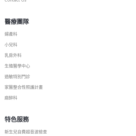
醫療團隊
婦產科
小兒科
乳房外科
生殖醫學中心
過敏特別門診
家醫整合性照護計畫
麻醉科
特色服務
新生兒自費超音波檢查