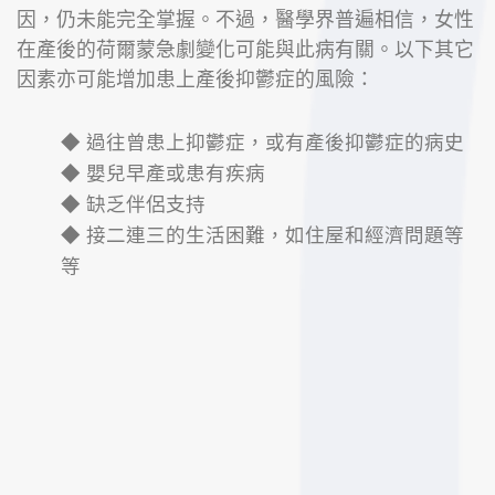
因，仍未能完全掌握。不過，醫學界普遍相信，女性
在產後的荷爾蒙急劇變化可能與此病有關。
以下其它
因素亦可能增加患上產後抑鬱症的風險：
◆ 過往曾患上抑鬱症，或有產後抑鬱症的病史
◆ 嬰兒早產或患有疾病
◆ 缺乏伴侶支持
◆ 接二連三的生活困難，如住屋和經濟問題等
等