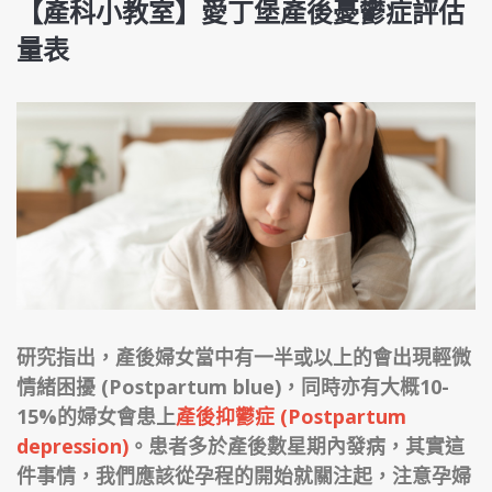
【產科小教室】愛丁堡產後憂鬱症評估
量表
研究指出，產後婦女當中有一半或以上的會出現輕微
情緒困擾 (Postpartum blue)，同時亦有大概10-
15%的婦女會患上
產後抑鬱症 (Postpartum
depression)
。患者多於產後數星期內發病，其實這
件事情，我們應該從孕程的開始就關注起，注意孕婦