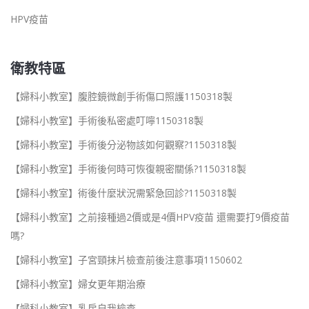
HPV疫苗
衛教特區
【婦科小教室】腹腔鏡微創手術傷口照護1150318製
【婦科小教室】手術後私密處叮嚀1150318製
【婦科小教室】手術後分泌物該如何觀察?1150318製
【婦科小教室】手術後何時可恢復親密關係?1150318製
【婦科小教室】術後什麼狀況需緊急回診?1150318製
【婦科小教室】之前接種過2價或是4價HPV疫苗 還需要打9價疫苗
嗎?
【婦科小教室】子宮頸抹片檢查前後注意事項1150602
【婦科小教室】婦女更年期治療
【婦科小教室】乳房自我檢查