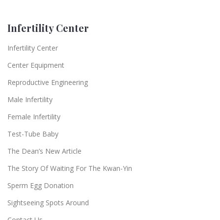
Infertility Center
Infertility Center
Center Equipment
Reproductive Engineering
Male Infertility
Female Infertility
Test-Tube Baby
The Dean’s New Article
The Story Of Waiting For The Kwan-Yin
Sperm Egg Donation
Sightseeing Spots Around
Contact Us