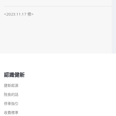
<2023.11.17 修>
認識健新
健新起源
院長的話
停車指引
收費標準