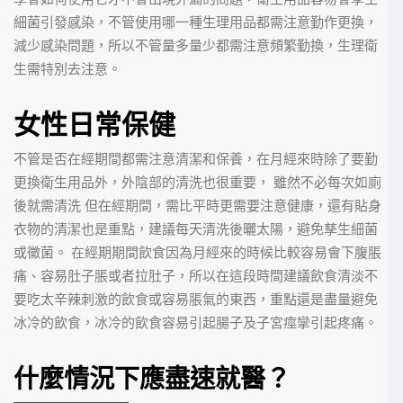
細菌引發感染，不管使用哪一種生理用品都需注意勤作更換，
減少感染問題，所以不管量多量少都需注意頻繁勤換，生理衛
生需特別去注意。
女性日常保健
不管是否在經期間都需注意清潔和保養，在月經來時除了要勤
更換衛生用品外，外陰部的清洗也很重要， 雖然不必每次如廁
後就需清洗 但在經期間，需比平時更需要注意健康，還有貼身
衣物的清潔也是重點，建議每天清洗後曬太陽，避免孳生細菌
或黴菌。
在經期期間飲食因為月經來的時候比較容易會下腹脹
痛、容易肚子脹或者拉肚子，所以在這段時間建議飲食清淡不
要吃太辛辣刺激的飲食或容易脹氣的東西，重點還是盡量避免
冰冷的飲食，冰冷的飲食容易引起腸子及子宮痙攣引起疼痛。
什麼情況下應盡速就醫？