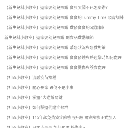
【新生兒科小教室】返家嬰幼兒照護-寶貝哭鬧不已怎麼辦?
【新生兒科小教室】返家嬰幼兒照護-寶寶的Tummy Time 頸背訓練
【新生兒科小教室】返家嬰幼兒照護-啟發寶寶的5感訓練
新生兒科小教室】返家嬰幼兒照護-副食品啟動細節
【新生兒科小教室】返家嬰幼兒照護-緊急狀況與急救對策
【新生兒科小教室】返家嬰幼兒照護-寶寶發燒與熱痙攣時如何處理
【新生兒科小教室】返家嬰幼兒照護-寶寶燙傷與誤食處理
【社區小教室】流感疫苗接種
【社區小教室】關心長輩 跌倒不是小事
【社區小教室】掌握4大逆齡關鍵
【社區小教室】如何擊退代謝症候群
【社區小教室】115年起免費癌症篩檢再升級 胃癌篩檢正式加入
【社區小教室】日頭赤炎炎 如何預防 熱傷害~