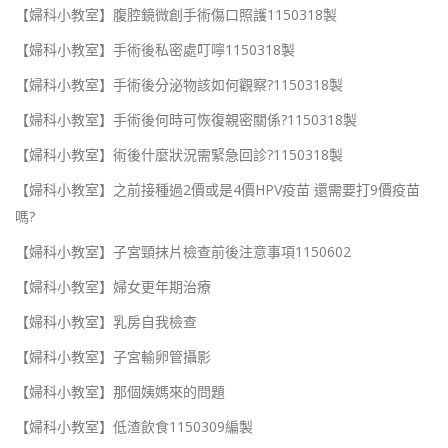
【婦科小教室】腹腔鏡微創手術傷口照護1150318製
【婦科小教室】手術後私密處叮嚀1150318製
【婦科小教室】手術後分泌物該如何觀察?1150318製
【婦科小教室】手術後何時可恢復親密關係?1150318製
【婦科小教室】術後什麼狀況需緊急回診?1150318製
【婦科小教室】之前接種過2價或是4價HPV疫苗 還需要打9價疫苗
嗎?
【婦科小教室】子宮頸抹片檢查前後注意事項1150602
【婦科小教室】婦女更年期治療
【婦科小教室】乳房自我檢查
【婦科小教室】子宮輸卵管攝影
【婦科小教室】那個姨媽來的問題
【婦科小教室】低渣飲食1150309編製