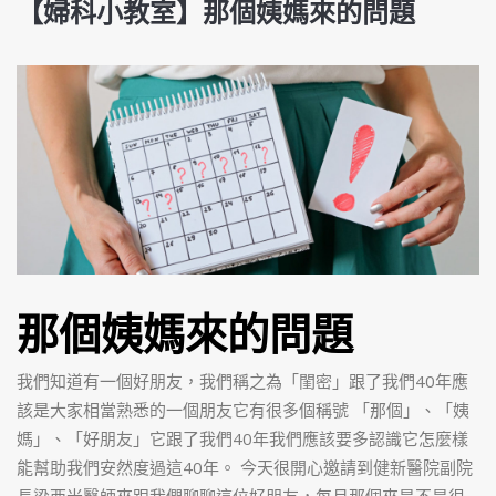
【婦科小教室】那個姨媽來的問題
那個姨媽來的問題
我們知道有一個好朋友，我們稱之為「閨密」跟了我們40年應
該是大家相當熟悉的一個朋友它有很多個稱號
「那個」、「姨
媽」、「好朋友」它跟了我們40年我們應該要多認識它怎麼樣
能幫助我們安然度過這40年。
今天很開心邀請到健新醫院副院