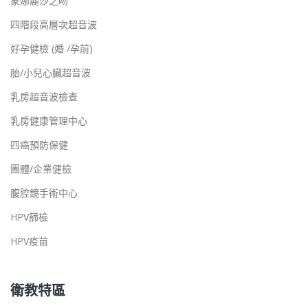
蒙娜麗莎之吻
四階段高層次超音波
好孕健檢 (婚 /孕前)
胎/小兒心臟超音波
乳房超音波檢查
乳房健康管理中心
四癌預防保健
團體/企業健檢
腹腔鏡手術中心
HPV篩檢
HPV疫苗
衛教特區