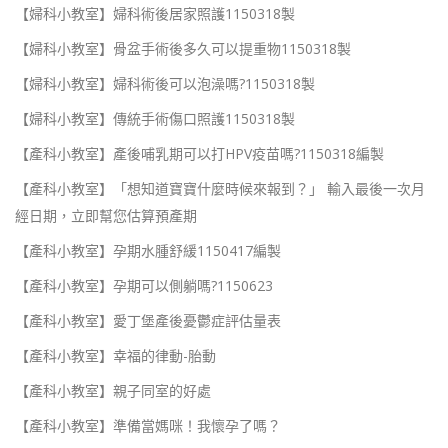
【婦科小教室】婦科術後居家照護1150318製
【婦科小教室】骨盆手術後多久可以提重物1150318製
【婦科小教室】婦科術後可以泡澡嗎?1150318製
【婦科小教室】傳統手術傷口照護1150318製
【產科小教室】產後哺乳期可以打HPV疫苗嗎?1150318編製
【產科小教室】「想知道寶寶什麼時候來報到？」 輸入最後一次月
經日期，立即幫您估算預產期
【產科小教室】孕期水腫舒緩1150417編製
【產科小教室】孕期可以側躺嗎?1150623
【產科小教室】愛丁堡產後憂鬱症評估量表
【產科小教室】幸福的律動-胎動
【產科小教室】親子同室的好處
【產科小教室】準備當媽咪！我懷孕了嗎？