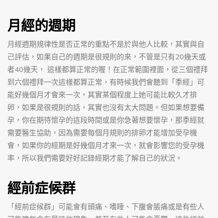
月經的週期
月經週期規律性是否正常的重點不是於與他人比較，其實與自
己評估，如果自己的週期是很規則的來，不管是只有20幾天或
者40幾天， 這樣都算正常的喔！在正常範圍裡面，從三個禮拜
到六個禮拜一次這樣都算正常，有時候我們會聽到「季經」可
能好幾個月才會來一次，其實某個程度上她可能比較久才排
卵，如果是很規則的話，其實也沒有太大問題。但如果想要備
孕，你在期待懷孕的這段時間或是你急著想要懷孕，那季經就
需要醫生協助，因為需要每個月規則的排卵才能增加受孕機
會，如果你的經期是好幾個月才來一次，就會影響您的受孕機
率，所以我們需要好好記錄經期才能了解自己的狀況。
經前症候群
「經前症候群」可能會有頭痛、嗜睡、下腹會脹痛或是有些人