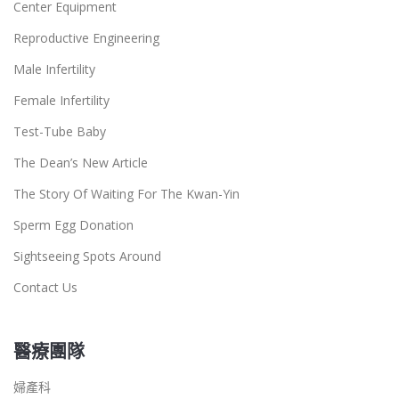
Center Equipment
Reproductive Engineering
Male Infertility
Female Infertility
Test-Tube Baby
The Dean’s New Article
The Story Of Waiting For The Kwan-Yin
Sperm Egg Donation
Sightseeing Spots Around
Contact Us
醫療團隊
婦產科