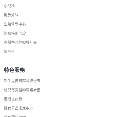
小兒科
乳房外科
生殖醫學中心
過敏特別門診
家醫整合性照護計畫
麻醉科
特色服務
新生兒自費超音波檢查
幼兒專責醫師照護計畫
產術後病房
婦女骨盆泌尿中心