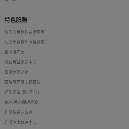
特色服務
新生兒自費超音波檢查
幼兒專責醫師照護計畫
產術後病房
婦女骨盆泌尿中心
蒙娜麗莎之吻
四階段高層次超音波
好孕健檢 (婚 /孕前)
胎/小兒心臟超音波
乳房超音波檢查
乳房健康管理中心