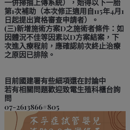
一併掃描上傳系統），始得以下一胎
第1次補助（本次修正適用自115年4月1
日起提出資格審查申請者）。
(三)新增施術方案D之施術者條件：如
因體況不佳等因素以D方案結案，下
次進入療程前，應確認前次終止治療
之原因已排除。
目前國建署有些細項還在討論中
若有相關問題歡迎致電生殖科櫃台詢
問
07-2613866#805