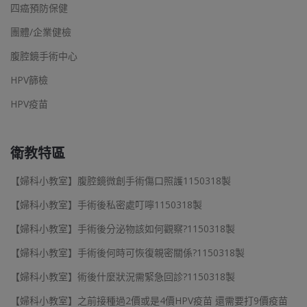
四癌預防保健
團體/企業健檢
腹腔鏡手術中心
HPV篩檢
HPV疫苗
衛教特區
【婦科小教室】腹腔鏡微創手術傷口照護1150318製
【婦科小教室】手術後私密處叮嚀1150318製
【婦科小教室】手術後分泌物該如何觀察?1150318製
【婦科小教室】手術後何時可恢復親密關係?1150318製
【婦科小教室】術後什麼狀況需緊急回診?1150318製
【婦科小教室】之前接種過2價或是4價HPV疫苗 還需要打9價疫苗