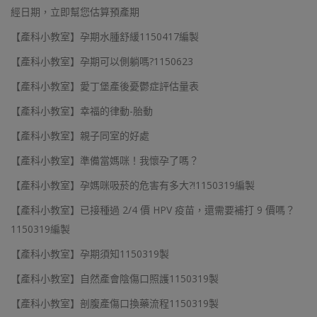
經日期，立即幫您估算預產期
【產科小教室】孕期水腫舒緩1150417編製
【產科小教室】孕期可以側躺嗎?1150623
【產科小教室】愛丁堡產後憂鬱症評估量表
【產科小教室】幸福的律動-胎動
【產科小教室】親子同室的好處
【產科小教室】準備當媽咪！我懷孕了嗎？
【產科小教室】孕媽咪吸菸的危害有多大?!1150319編製
【產科小教室】已接種過 2/4 價 HPV 疫苗，還需要補打 9 價嗎？
1150319編製
【產科小教室】孕期須知1150319製
【產科小教室】自然產會陰傷口照護1150319製
【產科小教室】剖腹產傷口換藥流程1150319製