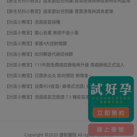
【新生兒科小教室】返家嬰幼兒照護-寶寶發燒與熱痙攣時如何處理
【新生兒科小教室】返家嬰幼兒照護-寶寶燙傷與誤食處理
【社區小教室】流感疫苗接種
【社區小教室】關心長輩 跌倒不是小事
【社區小教室】掌握4大逆齡關鍵
【社區小教室】如何擊退代謝症候群
【社區小教室】115年起免費癌症篩檢再升級 胃癌篩檢正式加入
【社區小教室】日頭赤炎炎 如何預防 熱傷害~
【社區小教室】自費RSV疫苗/ 鼻噴式流感/ 東洋流感疫苗預約
【社區小教室】流感疫苗怎麼選？3 種疫苗差別告訴你
Copyright ©2020 健新醫院 All rights reserved