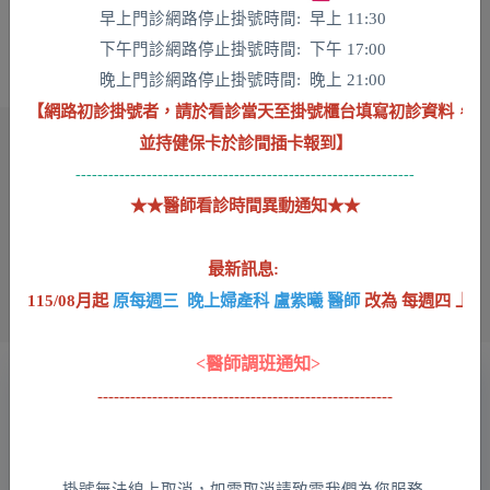
早上門診網路停止掛號時間:  早上 11:30 

下午門診網路停止掛號時間:  下午 17:00 

【網路初診掛號者，請於看診當天至掛號櫃台填寫初診資料，

並持健保卡於診間插卡報到】
★
★醫師看診時間異動通知★
★
最新訊息: 

115/08月起 
原每週三  晚上婦產科 盧紫曦 醫師
 改為 每週四 上午08
------------------------------------------------------
聯 絡 方 式
掛號無法線上取消，如需取消請致電我們為您服務 
