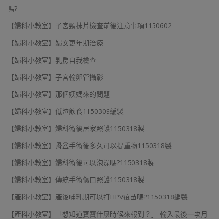
嗎?
【婦科小教室】子宮頸抹片檢查前後注意事項1150602
【婦科小教室】婦女更年期治療
【婦科小教室】乳房自我檢查
【婦科小教室】子宮輸卵管攝影
【婦科小教室】那個姨媽來的問題
【婦科小教室】低渣飲食1150309編製
【婦科小教室】婦科術後居家照護1150318製
【婦科小教室】骨盆手術後多久可以提重物1150318製
【婦科小教室】婦科術後可以泡澡嗎?1150318製
【婦科小教室】傳統手術傷口照護1150318製
【產科小教室】產後哺乳期可以打HPV疫苗嗎?1150318編製
【產科小教室】「想知道寶寶什麼時候來報到？」 輸入最後一次月