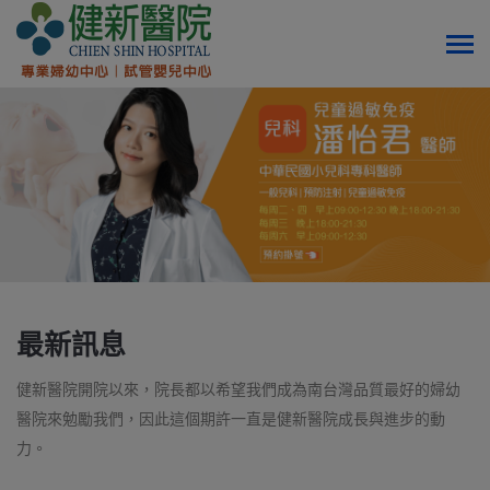
最新訊息
健新醫院開院以來，院長都以希望我們成為南台灣品質最好的婦幼
醫院來勉勵我們，因此這個期許一直是健新醫院成長與進步的動
力。