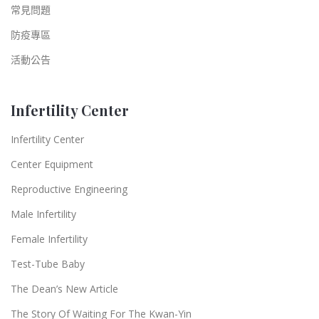
常見問題
防疫專區
活動公告
Infertility Center
Infertility Center
Center Equipment
Reproductive Engineering
Male Infertility
Female Infertility
Test-Tube Baby
The Dean’s New Article
The Story Of Waiting For The Kwan-Yin