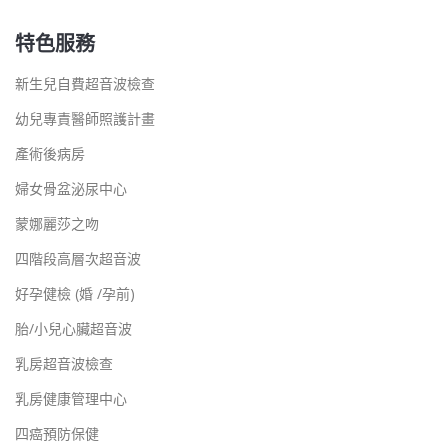
特色服務
新生兒自費超音波檢查
幼兒專責醫師照護計畫
產術後病房
婦女骨盆泌尿中心
蒙娜麗莎之吻
四階段高層次超音波
好孕健檢 (婚 /孕前)
胎/小兒心臟超音波
乳房超音波檢查
乳房健康管理中心
四癌預防保健