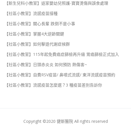
【新生兒科小教室】返家嬰幼兒照護-寶寶燙傷與誤食處理
【社區小教室】流感疫苗接種
【社區小教室】關心長輩 跌倒不是小事
【社區小教室】掌握4大逆齡關鍵
【社區小教室】如何擊退代謝症候群
【社區小教室】115年起免費癌症篩檢再升級 胃癌篩檢正式加入
【社區小教室】日頭赤炎炎 如何預防 熱傷害~
【社區小教室】自費RSV疫苗/ 鼻噴式流感/ 東洋流感疫苗預約
【社區小教室】流感疫苗怎麼選？3 種疫苗差別告訴你
Copyright ©2020 健新醫院 All rights reserved