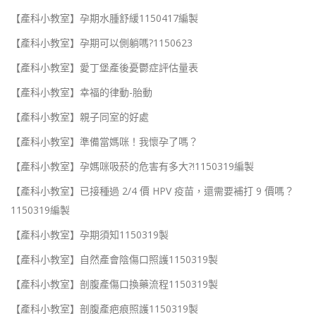
【產科小教室】孕期水腫舒緩1150417編製
【產科小教室】孕期可以側躺嗎?1150623
【產科小教室】愛丁堡產後憂鬱症評估量表
【產科小教室】幸福的律動-胎動
【產科小教室】親子同室的好處
【產科小教室】準備當媽咪！我懷孕了嗎？
【產科小教室】孕媽咪吸菸的危害有多大?!1150319編製
【產科小教室】已接種過 2/4 價 HPV 疫苗，還需要補打 9 價嗎？
1150319編製
【產科小教室】孕期須知1150319製
【產科小教室】自然產會陰傷口照護1150319製
【產科小教室】剖腹產傷口換藥流程1150319製
【產科小教室】剖腹產疤痕照護1150319製