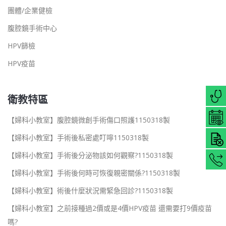
團體/企業健檢
腹腔鏡手術中心
HPV篩檢
HPV疫苗
衛教特區
【婦科小教室】腹腔鏡微創手術傷口照護1150318製
【婦科小教室】手術後私密處叮嚀1150318製
【婦科小教室】手術後分泌物該如何觀察?1150318製
【婦科小教室】手術後何時可恢復親密關係?1150318製
【婦科小教室】術後什麼狀況需緊急回診?1150318製
【婦科小教室】之前接種過2價或是4價HPV疫苗 還需要打9價疫苗
嗎?