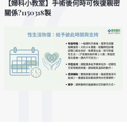
【婦科小教室】手術後何時可恢復親密
關係?1150318製