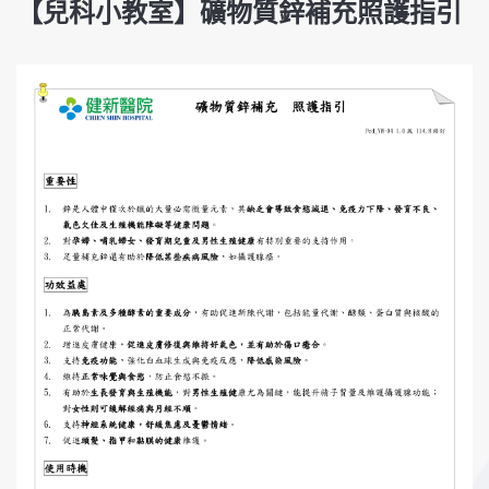
【兒科小教室】礦物質鋅補充照護指引