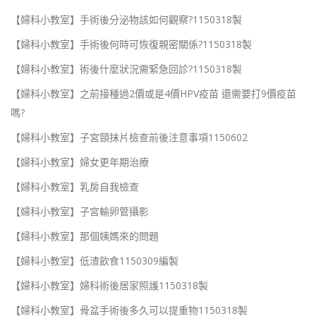
【婦科小教室】手術後分泌物該如何觀察?1150318製
【婦科小教室】手術後何時可恢復親密關係?1150318製
【婦科小教室】術後什麼狀況需緊急回診?1150318製
【婦科小教室】之前接種過2價或是4價HPV疫苗 還需要打9價疫苗
嗎?
【婦科小教室】子宮頸抹片檢查前後注意事項1150602
【婦科小教室】婦女更年期治療
【婦科小教室】乳房自我檢查
【婦科小教室】子宮輸卵管攝影
【婦科小教室】那個姨媽來的問題
【婦科小教室】低渣飲食1150309編製
【婦科小教室】婦科術後居家照護1150318製
【婦科小教室】骨盆手術後多久可以提重物1150318製