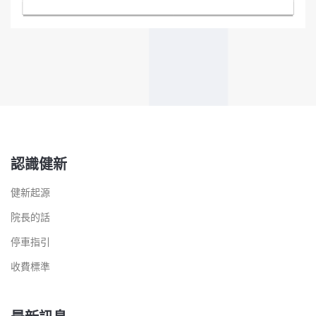
認識健新
健新起源
院長的話
停車指引
收費標準