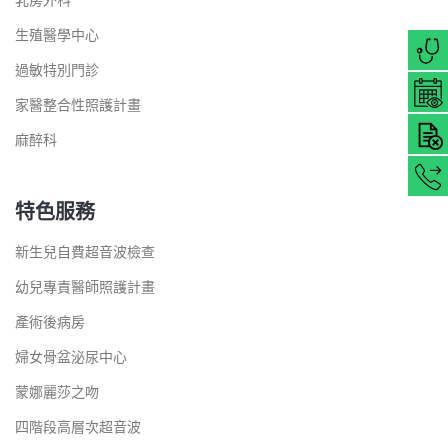
生殖醫學中心
過敏特別門診
家醫整合性照護計畫
麻醉科
特色服務
新生兒自費超音波檢查
幼兒專責醫師照護計畫
產術後病房
婦女骨盆泌尿中心
蒙娜麗莎之吻
四階段高層次超音波