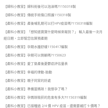
【婦科小教室】婦科術後可以泡澡嗎?1150318製
【婦科小教室】傳統手術傷口照護1150318製
【產科小教室】產後哺乳期可以打HPV疫苗嗎?1150318編製
【產科小教室】「想知道寶寶什麼時候來報到？」 輸入最後一次月
經日期，立即幫您估算預產期
【產科小教室】孕期水腫舒緩1150417編製
【產科小教室】孕期可以側躺嗎?1150623
【產科小教室】愛丁堡產後憂鬱症評估量表
【產科小教室】幸福的律動-胎動
【產科小教室】親子同室的好處
【產科小教室】準備當媽咪！我懷孕了嗎？
【產科小教室】孕媽咪吸菸的危害有多大?!1150319編製
【產科小教室】已接種過 2/4 價 HPV 疫苗，還需要補打 9 價嗎？