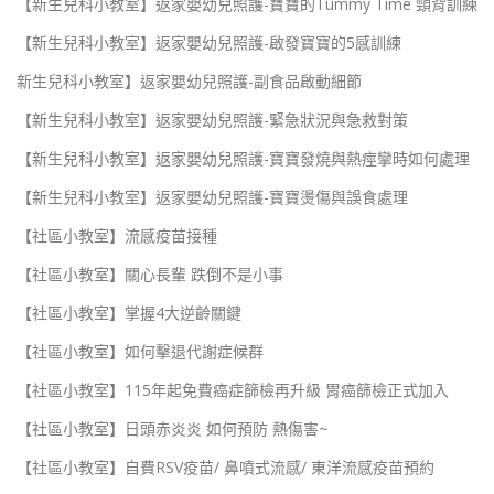
【新生兒科小教室】返家嬰幼兒照護-寶寶的Tummy Time 頸背訓練
【新生兒科小教室】返家嬰幼兒照護-啟發寶寶的5感訓練
新生兒科小教室】返家嬰幼兒照護-副食品啟動細節
【新生兒科小教室】返家嬰幼兒照護-緊急狀況與急救對策
【新生兒科小教室】返家嬰幼兒照護-寶寶發燒與熱痙攣時如何處理
【新生兒科小教室】返家嬰幼兒照護-寶寶燙傷與誤食處理
【社區小教室】流感疫苗接種
【社區小教室】關心長輩 跌倒不是小事
【社區小教室】掌握4大逆齡關鍵
【社區小教室】如何擊退代謝症候群
【社區小教室】115年起免費癌症篩檢再升級 胃癌篩檢正式加入
【社區小教室】日頭赤炎炎 如何預防 熱傷害~
【社區小教室】自費RSV疫苗/ 鼻噴式流感/ 東洋流感疫苗預約