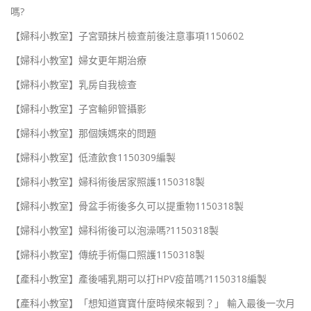
嗎?
【婦科小教室】子宮頸抹片檢查前後注意事項1150602
【婦科小教室】婦女更年期治療
【婦科小教室】乳房自我檢查
【婦科小教室】子宮輸卵管攝影
【婦科小教室】那個姨媽來的問題
【婦科小教室】低渣飲食1150309編製
【婦科小教室】婦科術後居家照護1150318製
【婦科小教室】骨盆手術後多久可以提重物1150318製
【婦科小教室】婦科術後可以泡澡嗎?1150318製
【婦科小教室】傳統手術傷口照護1150318製
【產科小教室】產後哺乳期可以打HPV疫苗嗎?1150318編製
【產科小教室】「想知道寶寶什麼時候來報到？」 輸入最後一次月