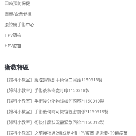
四癌預防保健
團體/企業健檢
腹腔鏡手術中心
HPV篩檢
HPV疫苗
衛教特區
【婦科小教室】腹腔鏡微創手術傷口照護1150318製
【婦科小教室】手術後私密處叮嚀1150318製
【婦科小教室】手術後分泌物該如何觀察?1150318製
【婦科小教室】手術後何時可恢復親密關係?1150318製
【婦科小教室】術後什麼狀況需緊急回診?1150318製
【婦科小教室】之前接種過2價或是4價HPV疫苗 還需要打9價疫苗