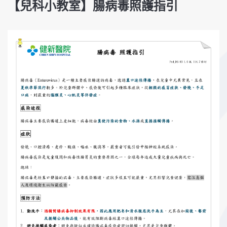
【兒科小教室】腸病毒照護指引