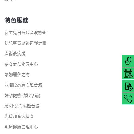
特色服務
新生兒自費超音波檢查
幼兒專責醫師照護計畫
產術後病房
婦女骨盆泌尿中心
蒙娜麗莎之吻
四階段高層次超音波
好孕健檢 (婚 /孕前)
胎/小兒心臟超音波
乳房超音波檢查
乳房健康管理中心