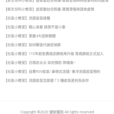
【新生兒科小教室】返家嬰幼兒照護-寶寶發燒與熱痙攣時如何處理
【新生兒科小教室】返家嬰幼兒照護-寶寶燙傷與誤食處理
【社區小教室】流感疫苗接種
【社區小教室】關心長輩 跌倒不是小事
【社區小教室】掌握4大逆齡關鍵
【社區小教室】如何擊退代謝症候群
【社區小教室】115年起免費癌症篩檢再升級 胃癌篩檢正式加入
【社區小教室】日頭赤炎炎 如何預防 熱傷害~
【社區小教室】自費RSV疫苗/ 鼻噴式流感/ 東洋流感疫苗預約
【社區小教室】流感疫苗怎麼選？3 種疫苗差別告訴你
Copyright ©2020 健新醫院 All rights reserved