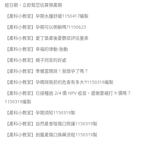
經日期，立即幫您估算預產期
【產科小教室】孕期水腫舒緩1150417編製
【產科小教室】孕期可以側躺嗎?1150623
【產科小教室】愛丁堡產後憂鬱症評估量表
【產科小教室】幸福的律動-胎動
【產科小教室】親子同室的好處
【產科小教室】準備當媽咪！我懷孕了嗎？
【產科小教室】孕媽咪吸菸的危害有多大?!1150319編製
【產科小教室】已接種過 2/4 價 HPV 疫苗，還需要補打 9 價嗎？
1150319編製
【產科小教室】孕期須知1150319製
【產科小教室】自然產會陰傷口照護1150319製
【產科小教室】剖腹產傷口換藥流程1150319製